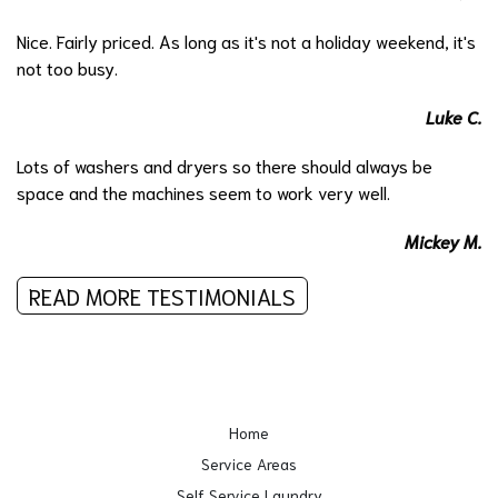
Nice. Fairly priced. As long as it's not a holiday weekend, it's
not too busy.
Luke C.
Lots of washers and dryers so there should always be
space and the machines seem to work very well.
Mickey M.
READ MORE TESTIMONIALS
Home
Service Areas
Self Service Laundry