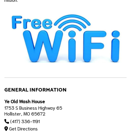
GENERAL INFORMATION
Ye Old Wash House
1753 S Business Highway 65
Hollister, MO 65672
(417) 336-1191
Get Directions