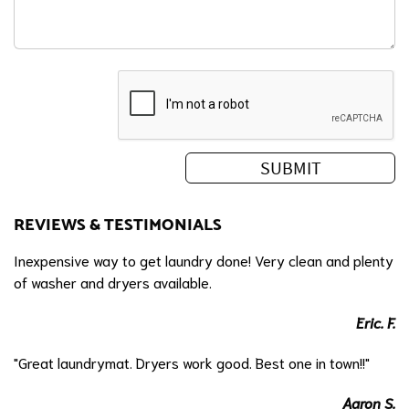
REVIEWS & TESTIMONIALS
Inexpensive way to get laundry done! Very clean and plenty
of washer and dryers available.
Eric. F.
"Great laundrymat. Dryers work good. Best one in town!!"
Aaron S.